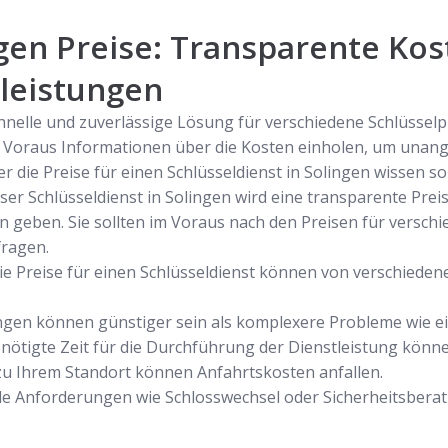
gen Preise: Transparente Kos
tleistungen
chnelle und zuverlässige Lösung für verschiedene Schlüssel
im Voraus Informationen über die Kosten einholen, um un
er die Preise für einen Schlüsseldienst in Solingen wissen sol
ser Schlüsseldienst in Solingen wird eine transparente Pre
n geben. Sie sollten im Voraus nach den Preisen für versch
fragen.
 Die Preise für einen Schlüsseldienst können von verschie
ngen können günstiger sein als komplexere Probleme wie ei
ötigte Zeit für die Durchführung der Dienstleistung könne
zu Ihrem Standort können Anfahrtskosten anfallen.
elle Anforderungen wie Schlosswechsel oder Sicherheitsber