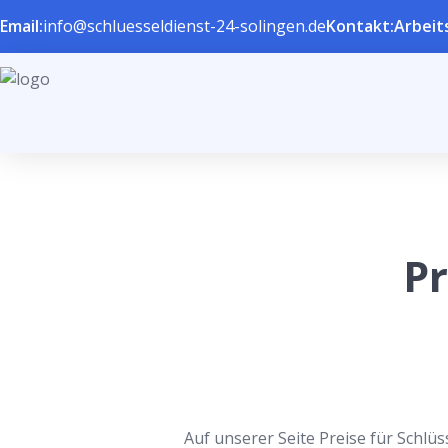
Email:
info@schluesseldienst-24-solingen.de
Kontakt:
Arbeits
Pr
Auf unserer Seite Preise für Schlüs