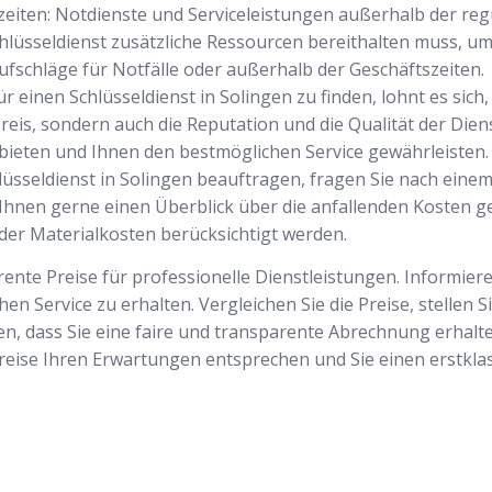
zeiten: Notdienste und Serviceleistungen außerhalb der re
Schlüsseldienst zusätzliche Ressourcen bereithalten muss, um
ufschläge für Notfälle oder außerhalb der Geschäftszeiten.
r einen Schlüsseldienst in Solingen zu finden, lohnt es sich
Preis, sondern auch die Reputation und die Qualität der Die
bieten und Ihnen den bestmöglichen Service gewährleisten.
lüsseldienst in Solingen beauftragen, fragen Sie nach ein
 Ihnen gerne einen Überblick über die anfallenden Kosten geb
der Materialkosten berücksichtigt werden.
rente Preise für professionelle Dienstleistungen. Informier
 Service zu erhalten. Vergleichen Sie die Preise, stellen S
, dass Sie eine faire und transparente Abrechnung erhalten
Preise Ihren Erwartungen entsprechen und Sie einen erstklas