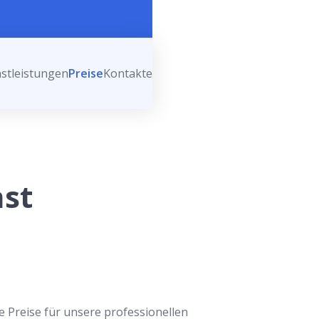
stleistungen
Preise
Kontakte
nst
re Preise für unsere professionellen