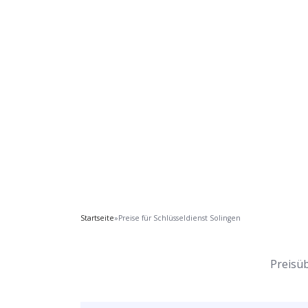
Startseite
»
Preise für Schlüsseldienst Solingen
Preisüb