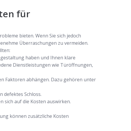
ten für
probleme bieten. Wenn Sie sich jedoch
angenehme Überraschungen zu vermeiden.
lten:
isgestaltung haben und Ihnen klare
iedene Dienstleistungen wie Türöffnungen,
denen Faktoren abhängen. Dazu gehören unter
n defektes Schloss.
n sich auf die Kosten auswirken.
atung können zusätzliche Kosten